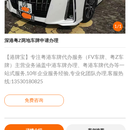
1
/
1
深港粤Z两地车牌申请办理
【港牌宝】专注粤港车牌代办服务（FV车牌、粤Z车
牌）主营业务涵盖中港车牌办理、粤港车牌代办等一
站式服务,10年企业服务经验,专业化团队办理,客服热
线:13530180825
免费咨询