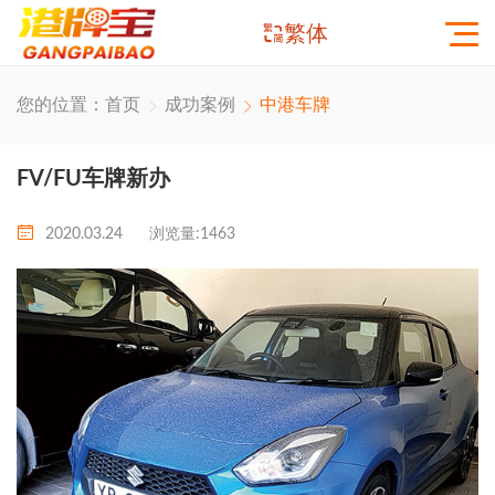
繁体
您的位置：
首页
成功案例
中港车牌
FV/FU车牌新办
2020.03.24
浏览量:1463